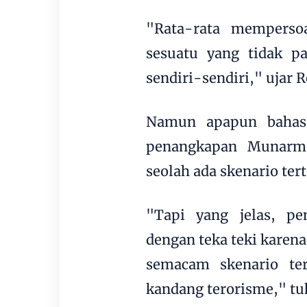
"Rata-rata memperso
sesuatu yang tidak p
sendiri-sendiri," ujar 
Namun apapun bahas
penangkapan Munarm
seolah ada skenario tert
"Tapi yang jelas, 
dengan teka teki karen
semacam skenario te
kandang terorisme," tu