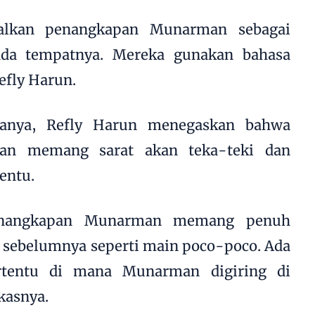
alkan penangkapan Munarman sebagai
ada tempatnya. Mereka gunakan bahasa
Refly Harun.
anya, Refly Harun menegaskan bahwa
an memang sarat akan teka-teki dan
entu.
penangkapan Munarman memang penuh
a sebelumnya seperti main poco-poco. Ada
rtentu di mana Munarman digiring di
kasnya.