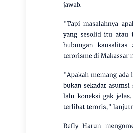
jawab.
"Tapi masalahnya apa
yang sesolid itu atau
hubungan kausalitas 
terorisme di Makassar m
"Apakah memang ada h
bukan sekadar asumsi s
lalu koneksi gak jelas
terlibat teroris," lanjut
Refly Harun mengome