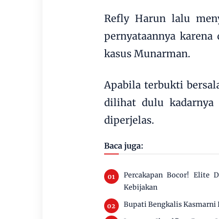
Refly Harun lalu me
pernyataannya karena 
kasus Munarman.
Apabila terbukti bersa
dilihat dulu kadarnya
diperjelas.
Baca juga:
Percakapan Bocor! Elite
Kebijakan
Bupati Bengkalis Kasmarni 