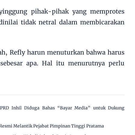
nyinggung pihak-pihak yang memprotes
dinilai tidak netral dalam membicarakan
lah, Refly harun menuturkan bahwa harus
 sebesar apa. Hal itu menurutnya perlu
 DPRD Inhil Diduga Bahas “Bayar Media” untuk Dukung
Resmi Melantik Pejabat Pimpinan Tinggi Pratama