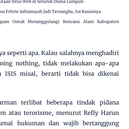
utaan Situs Web di Seluruh Dunia Lumpuh
us Febrie Adriansyah Jadi Tersangka, Ini Kasusnya
agaan Untuk Menanggulangi Bencana Alam Kabupaten
ya seperti apa. Kalau salahnya menghadiri
doing nothing, tidak melakukan apa-apa
 ISIS misal, berarti tidak bisa dikenai
rman terlibat beberapa tindak pidana
om atau terorisme, menurut Refly Harun
ikenai hukuman dan wajib bertanggung