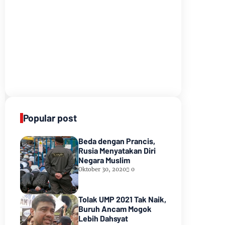
Popular post
Beda dengan Prancis,
Rusia Menyatakan Diri
Negara Muslim
Oktober 30, 2020
0
Tolak UMP 2021 Tak Naik,
Buruh Ancam Mogok
Lebih Dahsyat