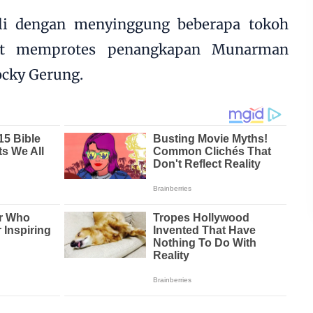
li dengan menyinggung beberapa tokoh
ut memprotes penangkapan Munarman
ocky Gerung.