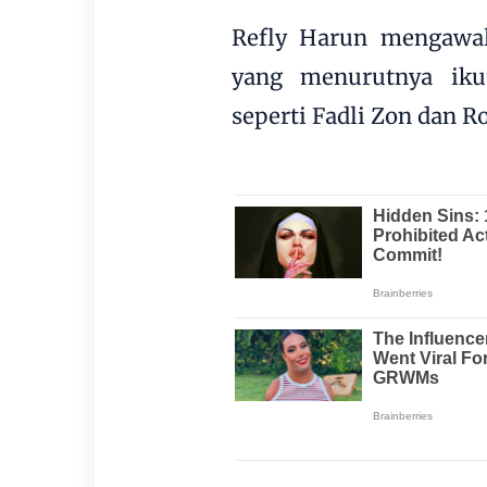
Refly Harun mengawa
yang menurutnya ik
seperti Fadli Zon dan R