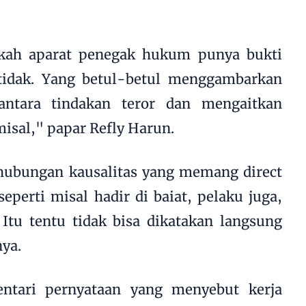
kah aparat penegak hukum punya bukti
 tidak. Yang betul-betul menggambarkan
antara tindakan teror dan mengaitkan
isal," papar Refly Harun.
ubungan kausalitas yang memang direct
eperti misal hadir di baiat, pelaku juga,
. Itu tentu tidak bisa dikatakan langsung
nya.
ntari pernyataan yang menyebut kerja