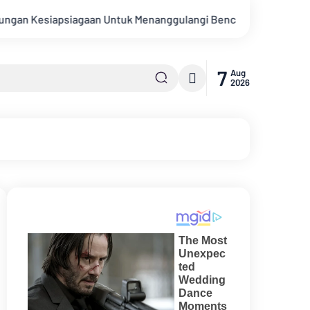
n Untuk Menanggulangi Bencana Alam Kabupaten Bengkalis
7
Aug
2026