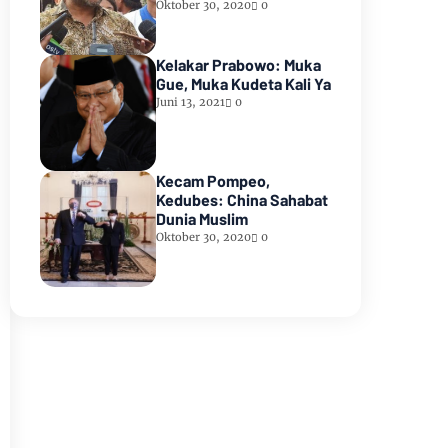
Oktober 30, 2020
0
Kelakar Prabowo: Muka
Gue, Muka Kudeta Kali Ya
Juni 13, 2021
0
Kecam Pompeo,
Kedubes: China Sahabat
Dunia Muslim
Oktober 30, 2020
0