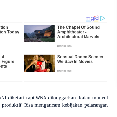
NI diketati tapi WNA dilonggarkan. Kalau muncul
a produktif. Bisa mengancam kebijakan pelarangan