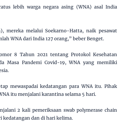
atus lebih warga negara asing (WNA) asal India
a), mereka melalui Soekarno-Hatta, naik pesawat
umlah WNA dari India 127 orang,” beber Benget.
Nomor 8 Tahun 2021 tentang Protokol Kesehatan
pada Masa Pandemi Covid-19, WNA yang memiliki
sia.
etap mewaspadai kedatangan para WNA itu. Pihak
A itu menjalani karantina selama 5 hari.
njalani 2 kali pemeriksaan swab polymerase chain
ri kedatangan dan di hari kelima.