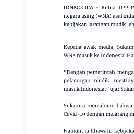
IDNBC.COM
- Ketua DPP PK
negara asing (WNA) asal Indi
kebijakan larangan mudik leb
Kepada awak media, Sukamt
WNA masuk ke Indonesia. Hal
“Dengan pemerintah mengam
pelarangan mudik, mestiny
masuk Indonesia,” ujar Suka
Sukamta memahami bahwa p
Covid-19 dengan melarang m
Namun, ia khawatir kebijak