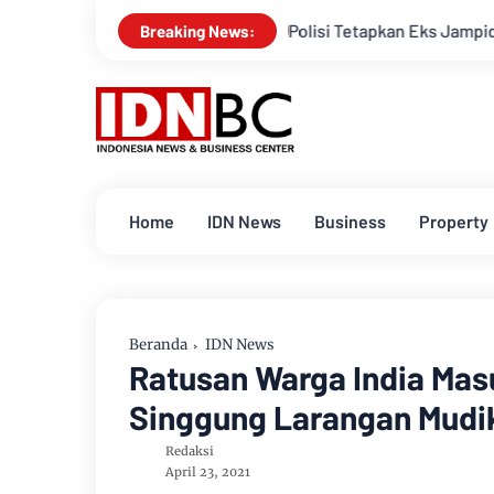
Polisi Tetapkan Eks Jampidsus Febrie Adriansya
Breaking News:
Home
IDN News
Business
Property
Beranda
IDN News
Ratusan Warga India Masu
Singgung Larangan Mudi
Redaksi
April 23, 2021