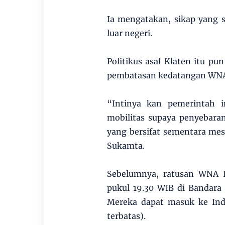
Ia mengatakan, sikap yang 
luar negeri.
Politikus asal Klaten itu 
pembatasan kedatangan WN
“Intinya kan pemerintah 
mobilitas supaya penyebara
yang bersifat sementara mest
Sukamta.
Sebelumnya, ratusan WNA I
pukul 19.30 WIB di Bandar
Mereka dapat masuk ke Indo
terbatas).