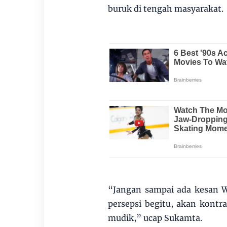
buruk di tengah masyarakat.
“Jangan sampai ada kesan W
persepsi begitu, akan kontr
mudik,” ucap Sukamta.