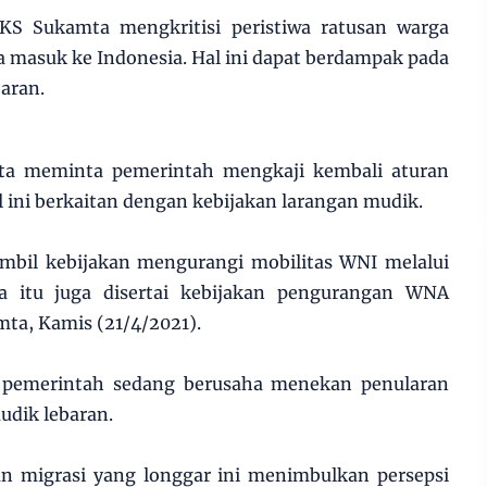
S Sukamta mengkritisi peristiwa ratusan warga
a masuk ke Indonesia. Hal ini dapat berdampak pada
aran.
a meminta pemerintah mengkaji kembali aturan
 ini berkaitan dengan kebijakan larangan mudik.
bil kebijakan mengurangi mobilitas WNI melalui
a itu juga disertai kebijakan pengurangan WNA
mta, Kamis (21/4/2021).
emerintah sedang berusaha menekan penularan
udik lebaran.
an migrasi yang longgar ini menimbulkan persepsi