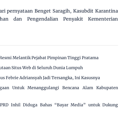
ari pernyataan Benget Saragih, Kasubdit Karantina
ahan dan Pengendalian Penyakit Kementerian
Resmi Melantik Pejabat Pimpinan Tinggi Pratama
utaan Situs Web di Seluruh Dunia Lumpuh
us Febrie Adriansyah Jadi Tersangka, Ini Kasusnya
agaan Untuk Menanggulangi Bencana Alam Kabupaten
 DPRD Inhil Diduga Bahas “Bayar Media” untuk Dukung