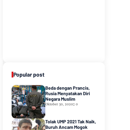
Popular post
Beda dengan Prancis,
Rusia Menyatakan Diri
Negara Muslim
Oktober 30, 2020
0
Tolak UMP 2021 Tak Naik,
Buruh Ancam Mogok