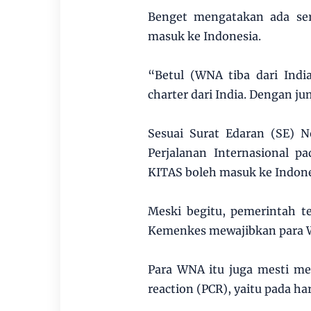
Benget mengatakan ada ser
masuk ke Indonesia.
“Betul (WNA tiba dari Indi
charter dari India. Dengan j
Sesuai Surat Edaran (SE) 
Perjalanan Internasional 
KITAS boleh masuk ke Indone
Meski begitu, pemerintah t
Kemenkes mewajibkan para WN
Para WNA itu juga mesti me
reaction (PCR), yaitu pada ha