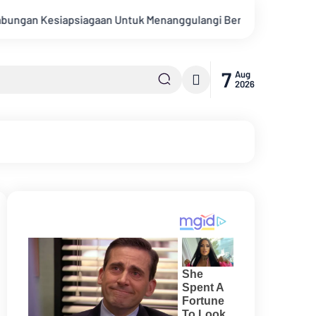
an Untuk Menanggulangi Bencana Alam Kabupaten Bengkalis
7
Aug
2026