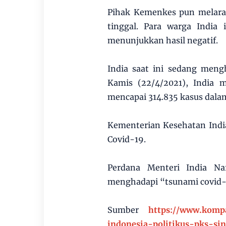
Pihak Kemenkes pun melaran
tinggal. Para warga India 
menunjukkan hasil negatif.
India saat ini sedang men
Kamis (22/4/2021), India m
mencapai 314.835 kasus dala
Kementerian Kesehatan Indi
Covid-19.
Perdana Menteri India N
menghadapi “tsunami covid-
Sumber
https://www.kompa
indonesia-politikus-pks-s