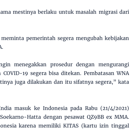
sama mestinya berlaku untuk masalah migrasi dari
pun meminta pemerintah segera mengubah kebijakan
A.
ingin menegakkan prosedur dengan mengurangi
n COVID-19 segera bisa ditekan. Pembatasan WNA
inya juga dilakukan dan itu sifatnya segera,” kata
ndia masuk ke Indonesia pada Rabu (21/4/2021)
a Soekarno-Hatta dengan pesawat QZ9BB ex MMA.
nesia karena memiliki KITAS (kartu izin tinggal