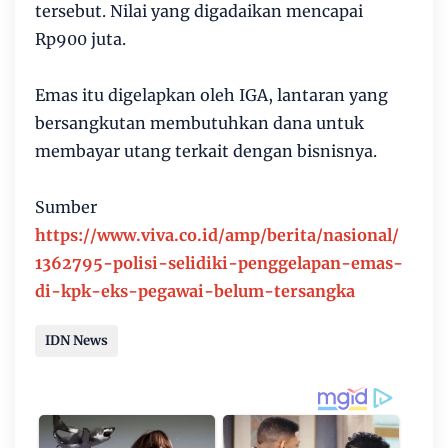
tersebut. Nilai yang digadaikan mencapai
Rp900 juta.
Emas itu digelapkan oleh IGA, lantaran yang
bersangkutan membutuhkan dana untuk
membayar utang terkait dengan bisnisnya.
Sumber
https://www.viva.co.id/amp/berita/nasional/
1362795-polisi-selidiki-penggelapan-emas-
di-kpk-eks-pegawai-belum-tersangka
IDN News