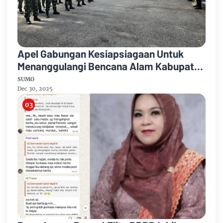
Apel Gabungan Kesiapsiagaan Untuk
Menanggulangi Bencana Alam Kabupaten
Bengkalis
SUMO
Dec 30, 2025