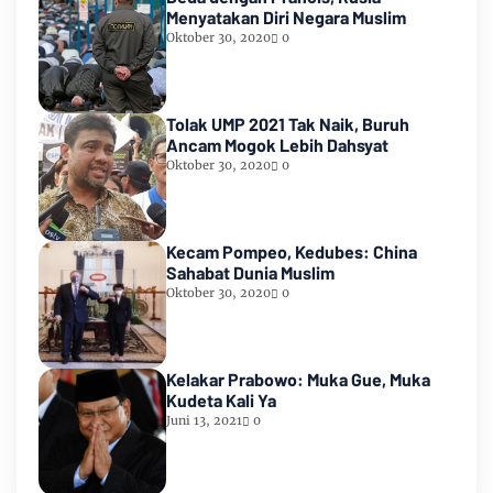
Menyatakan Diri Negara Muslim
Oktober 30, 2020
0
Tolak UMP 2021 Tak Naik, Buruh
Ancam Mogok Lebih Dahsyat
Oktober 30, 2020
0
Kecam Pompeo, Kedubes: China
Sahabat Dunia Muslim
Oktober 30, 2020
0
Kelakar Prabowo: Muka Gue, Muka
Kudeta Kali Ya
Juni 13, 2021
0