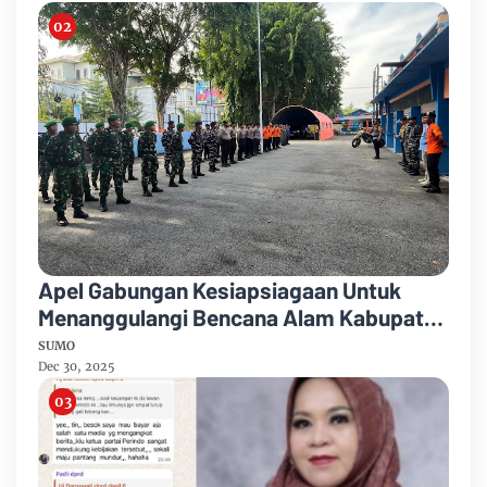
Apel Gabungan Kesiapsiagaan Untuk
Menanggulangi Bencana Alam Kabupaten
Bengkalis
SUMO
Dec 30, 2025