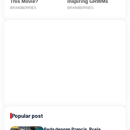
Popular post
Beda dengan Prancis, Rusia