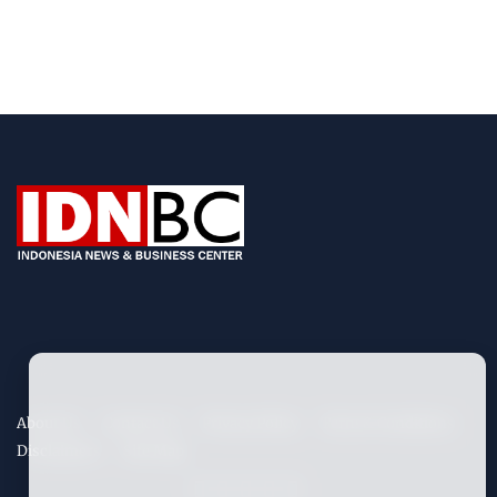
About Us
Contact Us
Privacy Policy
Term & Conditions
Disclaimers
Site Map