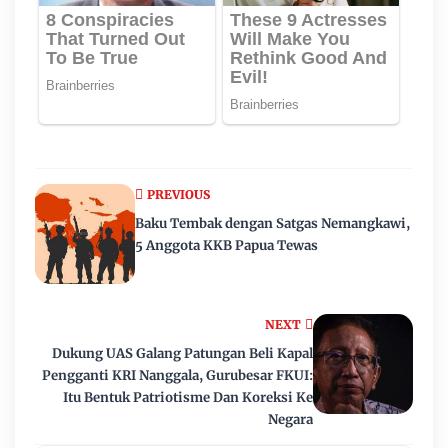
PREVIOUS
Baku Tembak dengan Satgas Nemangkawi,
5 Anggota KKB Papua Tewas
NEXT
Dukung UAS Galang Patungan Beli Kapal
Pengganti KRI Nanggala, Gurubesar FKUI:
Itu Bentuk Patriotisme Dan Koreksi Ke
Negara