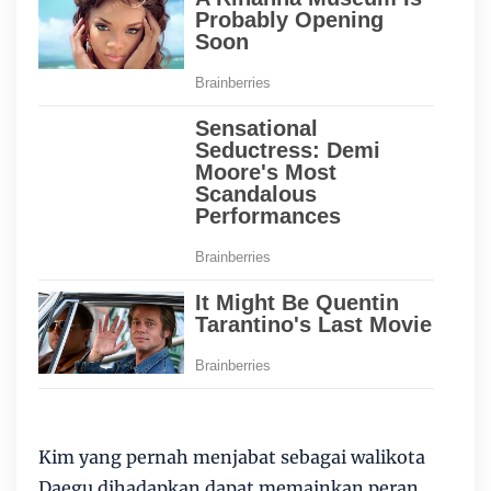
Kim yang pernah menjabat sebagai walikota
Daegu dihadapkan dapat memainkan peran