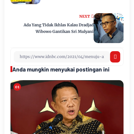
NEXT
Ada Yang Tidak Ikhlas Kalau Dradjad
Wibowo Gantikan Sri Mulyani
Anda mungkin menyukai postingan ini