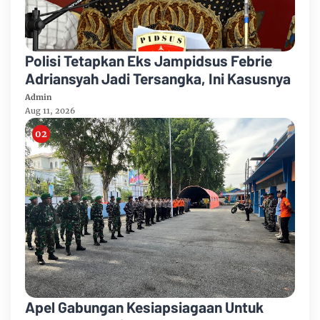
Polisi Tetapkan Eks Jampidsus Febrie
Adriansyah Jadi Tersangka, Ini Kasusnya
Admin
Aug 11, 2026
Apel Gabungan Kesiapsiagaan Untuk