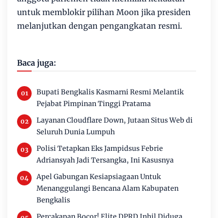
untuk memblokir pilihan Moon jika presiden
melanjutkan dengan pengangkatan resmi.
Baca juga:
Bupati Bengkalis Kasmarni Resmi Melantik
Pejabat Pimpinan Tinggi Pratama
Layanan Cloudflare Down, Jutaan Situs Web di
Seluruh Dunia Lumpuh
Polisi Tetapkan Eks Jampidsus Febrie
Adriansyah Jadi Tersangka, Ini Kasusnya
Apel Gabungan Kesiapsiagaan Untuk
Menanggulangi Bencana Alam Kabupaten
Bengkalis
Percakapan Bocor! Elite DPRD Inhil Diduga