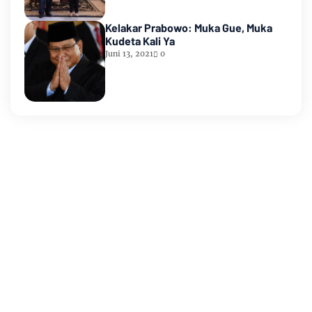
Kelakar Prabowo: Muka Gue, Muka
Kudeta Kali Ya
Juni 13, 2021
0