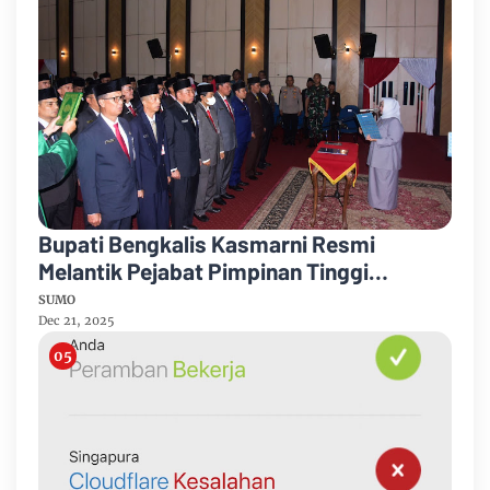
Bupati Bengkalis Kasmarni Resmi
Melantik Pejabat Pimpinan Tinggi
Pratama
SUMO
Dec 21, 2025