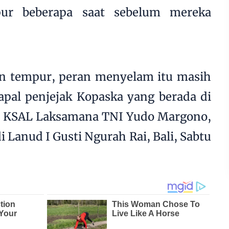
mpur beberapa saat sebelum mereka
ran tempur, peran menyelam itu masih
kapal penjejak Kopaska yang berada di
ap KSAL Laksamana TNI Yudo Margono,
i Lanud I Gusti Ngurah Rai, Bali, Sabtu