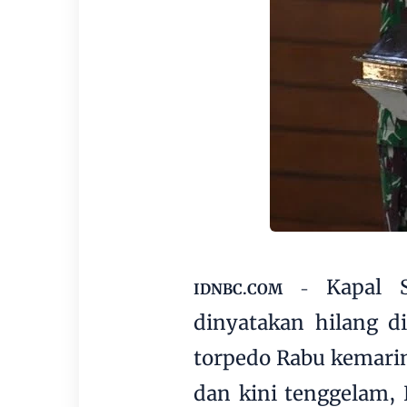
Kapal 
IDNBC.COM
-
dinyatakan hilang di
torpedo Rabu kemari
dan kini tenggelam