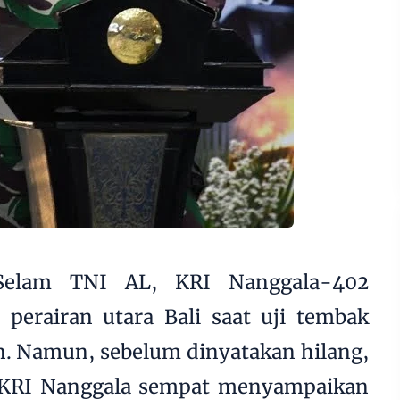
Selam TNI AL, KRI Nanggala-402
 perairan utara Bali saat uji tembak
n. Namun, sebelum dinyatakan hilang,
, KRI Nanggala sempat menyampaikan