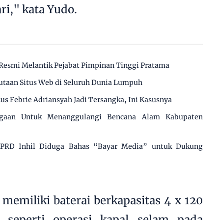
ri," kata Yudo.
Resmi Melantik Pejabat Pimpinan Tinggi Pratama
utaan Situs Web di Seluruh Dunia Lumpuh
us Febrie Adriansyah Jadi Tersangka, Ini Kasusnya
agaan Untuk Menanggulangi Bencana Alam Kabupaten
 DPRD Inhil Diduga Bahas “Bayar Media” untuk Dukung
memiliki baterai berkapasitas 4 x 120
, seperti operasi kapal selam pada