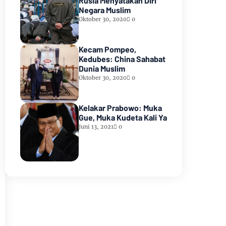
Rusia Menyatakan Diri
Negara Muslim
Oktober 30, 2020
0
Kecam Pompeo,
Kedubes: China Sahabat
Dunia Muslim
Oktober 30, 2020
0
Kelakar Prabowo: Muka
Gue, Muka Kudeta Kali Ya
Juni 13, 2021
0