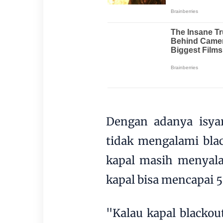
Dengan adanya isyar
tidak mengalami black
kapal masih menyala
kapal bisa mencapai 5
"Kalau kapal blackout