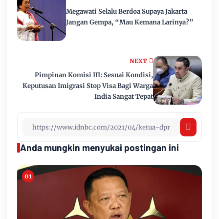
Megawati Selalu Berdoa Supaya Jakarta
Jangan Gempa, “Mau Kemana Larinya?”
NEXT
Pimpinan Komisi III: Sesuai Kondisi,
Keputusan Imigrasi Stop Visa Bagi Warga
India Sangat Tepat
Anda mungkin menyukai postingan ini