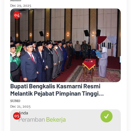
Admin
Dec 29, 2025
Bupati Bengkalis Kasmarni Resmi
Melantik Pejabat Pimpinan Tinggi
Pratama
SUMO
Dec 21, 2025