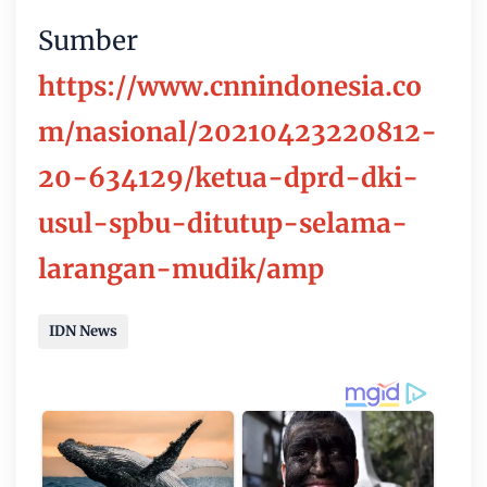
Sumber
https://www.cnnindonesia.co
m/nasional/20210423220812-
20-634129/ketua-dprd-dki-
usul-spbu-ditutup-selama-
larangan-mudik/amp
IDN News