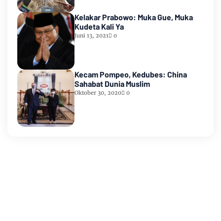
Kelakar Prabowo: Muka Gue, Muka
Kudeta Kali Ya
Juni 13, 2021
0
Kecam Pompeo, Kedubes: China
Sahabat Dunia Muslim
Oktober 30, 2020
0