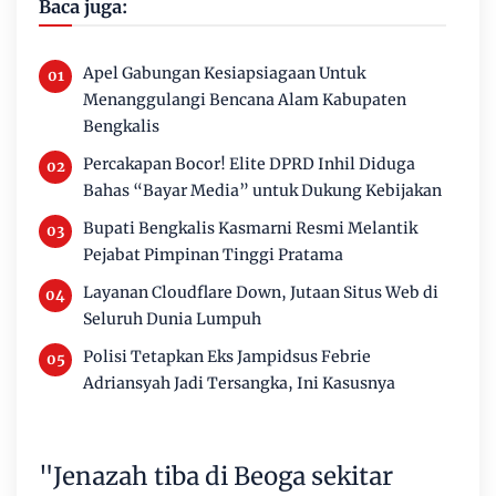
Baca juga:
Apel Gabungan Kesiapsiagaan Untuk
Menanggulangi Bencana Alam Kabupaten
Bengkalis
Percakapan Bocor! Elite DPRD Inhil Diduga
Bahas “Bayar Media” untuk Dukung Kebijakan
Bupati Bengkalis Kasmarni Resmi Melantik
Pejabat Pimpinan Tinggi Pratama
Layanan Cloudflare Down, Jutaan Situs Web di
Seluruh Dunia Lumpuh
Polisi Tetapkan Eks Jampidsus Febrie
Adriansyah Jadi Tersangka, Ini Kasusnya
"Jenazah tiba di Beoga sekitar