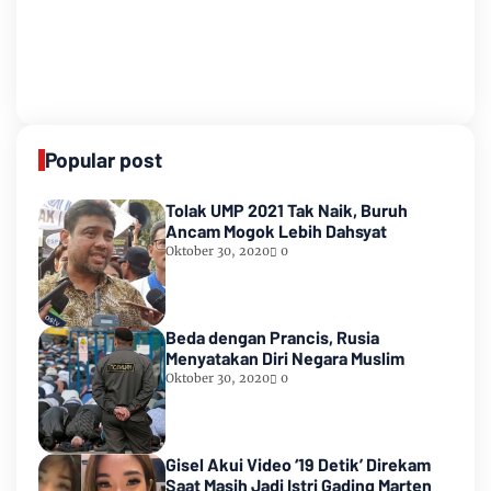
Popular post
Tolak UMP 2021 Tak Naik, Buruh
Ancam Mogok Lebih Dahsyat
Oktober 30, 2020
0
Beda dengan Prancis, Rusia
Menyatakan Diri Negara Muslim
Oktober 30, 2020
0
Gisel Akui Video ‘19 Detik’ Direkam
Saat Masih Jadi Istri Gading Marten