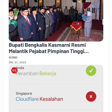
Bupati Bengkalis Kasmarni Resmi
Melantik Pejabat Pimpinan Tinggi
Pratama
SUMO
Dec 21, 2025