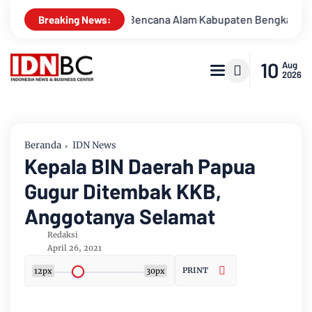
ggulangi Bencana Alam Kabupaten Bengkalis
Percakapan Bo
Breaking News:
10
Aug
2026
Beranda
IDN News
Kepala BIN Daerah Papua
Gugur Ditembak KKB,
Anggotanya Selamat
Redaksi
April 26, 2021
PRINT
12px
30px