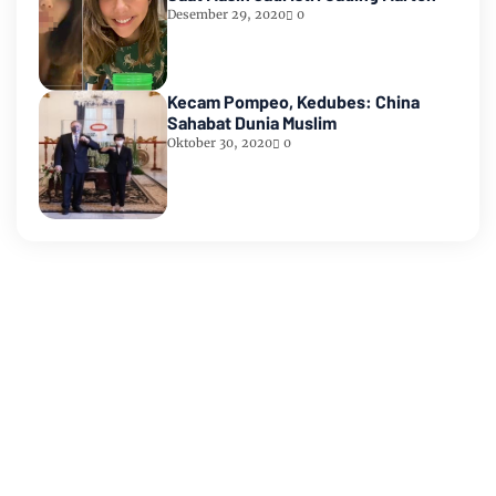
Desember 29, 2020
0
Kecam Pompeo, Kedubes: China
Sahabat Dunia Muslim
Oktober 30, 2020
0