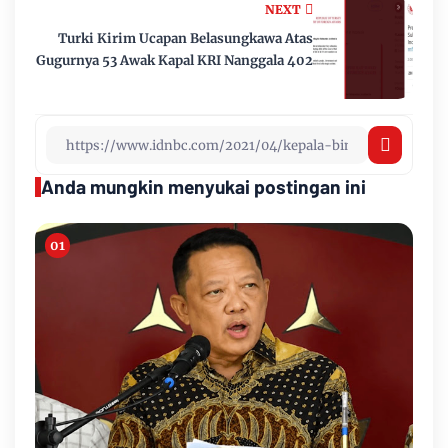
NEXT
Turki Kirim Ucapan Belasungkawa Atas
Gugurnya 53 Awak Kapal KRI Nanggala 402
Anda mungkin menyukai postingan ini