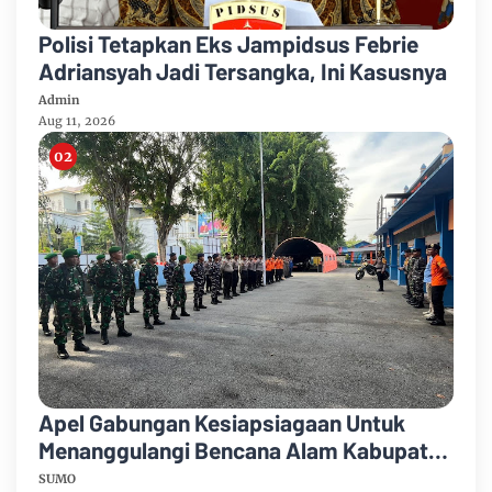
Polisi Tetapkan Eks Jampidsus Febrie
Adriansyah Jadi Tersangka, Ini Kasusnya
Admin
Aug 11, 2026
Apel Gabungan Kesiapsiagaan Untuk
Menanggulangi Bencana Alam Kabupaten
Bengkalis
SUMO