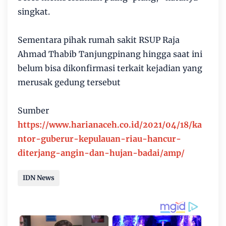
singkat.
Sementara pihak rumah sakit RSUP Raja
Ahmad Thabib Tanjungpinang hingga saat ini
belum bisa dikonfirmasi terkait kejadian yang
merusak gedung tersebut
Sumber
https://www.harianaceh.co.id/2021/04/18/ka
ntor-guberur-kepulauan-riau-hancur-
diterjang-angin-dan-hujan-badai/amp/
IDN News