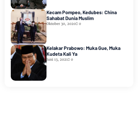
Kecam Pompeo, Kedubes: China
Sahabat Dunia Muslim
Oktober 30, 2020
0
Kelakar Prabowo: Muka Gue, Muka
Kudeta Kali Ya
Juni 13, 2021
0