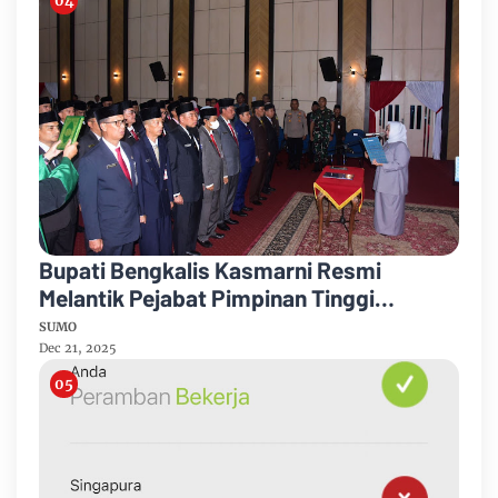
Bupati Bengkalis Kasmarni Resmi
Melantik Pejabat Pimpinan Tinggi
Pratama
SUMO
Dec 21, 2025