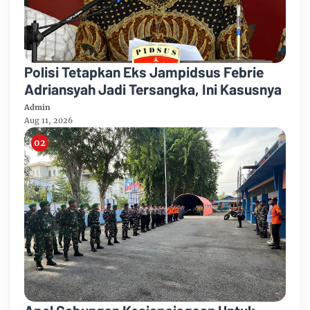
Polisi Tetapkan Eks Jampidsus Febrie
Adriansyah Jadi Tersangka, Ini Kasusnya
Admin
Aug 11, 2026