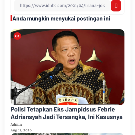
Anda mungkin menyukai postingan ini
Polisi Tetapkan Eks Jampidsus Febrie
Adriansyah Jadi Tersangka, Ini Kasusnya
Admin
Aug 11, 2026