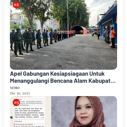
Apel Gabungan Kesiapsiagaan Untuk
Menanggulangi Bencana Alam Kabupaten
Bengkalis
SUMO
Dec 30, 2025