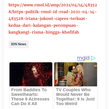
https://www.rmol.id/amp/2021/04/14/48352
8/https-politik-rmol-id-read-2021-04-14-
483528-iriana-jokowi-capres-terkuat-
kedua-dari-kalangan-perempuan-
kangkangi-risma-hingga-khofifah
IDN News