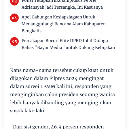
Polisi Tetapkan Eks Jampidsus Febrie
Adriansyah Jadi Tersangka, Ini Kasusnya
Apel Gabungan Kesiapsiagaan Untuk
Menanggulangi Bencana Alam Kabupaten
Bengkalis
Percakapan Bocor! Elite DPRD Inhil Diduga
Bahas “Bayar Media” untuk Dukung Kebijakan
Kans nama-nama tersebut cukup kuat untuk
dijagokan dalam Pilpres 2024 mengingat
dalam survei LPMM kali ini, responden yang
menginginkan calon presiden seorang wanita
lebih banyak dibanding yang menginginkan
sosok laki-laki.
"Dari sisi gender, 46,9 persen responden