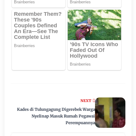
NEXT
Kades di Tulungagung Digerebek Warga
Nyelinap Masuk Rumah Pegawai
Perempuannya