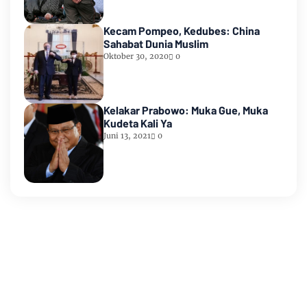
Kecam Pompeo, Kedubes: China
Sahabat Dunia Muslim
Oktober 30, 2020
0
Kelakar Prabowo: Muka Gue, Muka
Kudeta Kali Ya
Juni 13, 2021
0