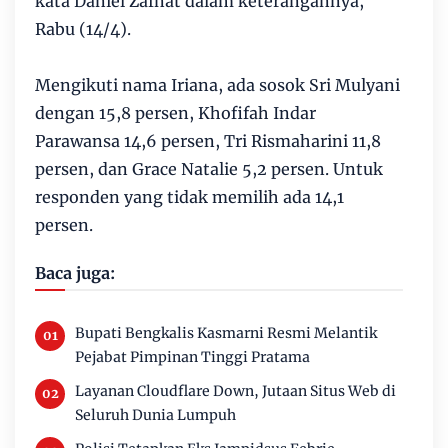
kata Daniel Zafnat dalam keterangannya,
Rabu (14/4).
Mengikuti nama Iriana, ada sosok Sri Mulyani
dengan 15,8 persen, Khofifah Indar
Parawansa 14,6 persen, Tri Rismaharini 11,8
persen, dan Grace Natalie 5,2 persen. Untuk
responden yang tidak memilih ada 14,1
persen.
Baca juga:
Bupati Bengkalis Kasmarni Resmi Melantik
Pejabat Pimpinan Tinggi Pratama
Layanan Cloudflare Down, Jutaan Situs Web di
Seluruh Dunia Lumpuh