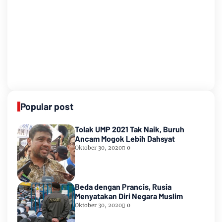
Popular post
Tolak UMP 2021 Tak Naik, Buruh
Ancam Mogok Lebih Dahsyat
Oktober 30, 2020
0
Beda dengan Prancis, Rusia
Menyatakan Diri Negara Muslim
Oktober 30, 2020
0