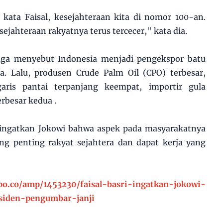
 kata Faisal, kesejahteraan kita di nomor 100-an.
ejahteraan rakyatnya terus tercecer," kata dia.
 juga menyebut Indonesia menjadi pengekspor batu
a. Lalu, produsen Crude Palm Oil (CPO) terbesar,
garis pantai terpanjang keempat, importir gula
rbesar kedua .
ngingatkan Jokowi bahwa aspek pada masyarakatnya
ang penting rakyat sejahtera dan dapat kerja yang
mpo.co/amp/1453230/faisal-basri-ingatkan-jokowi-
esiden-pengumbar-janji