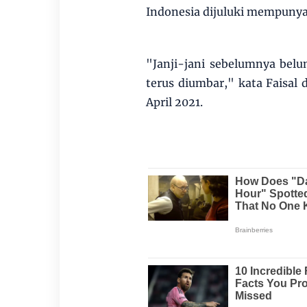
Indonesia dijuluki mempunya
"Janji-jani sebelumnya belu
terus diumbar," kata Faisal
April 2021.