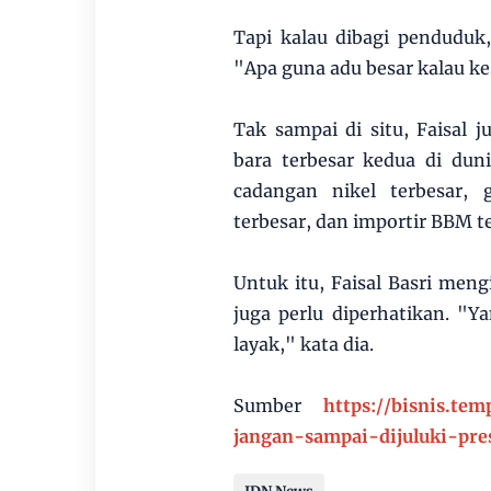
Tapi kalau dibagi penduduk,
"Apa guna adu besar kalau kes
Tak sampai di situ, Faisal
bara terbesar kedua di duni
cadangan nikel terbesar, 
terbesar, dan importir BBM te
Untuk itu, Faisal Basri me
juga perlu diperhatikan. "Y
layak," kata dia.
Sumber
https://bisnis.te
jangan-sampai-dijuluki-pr