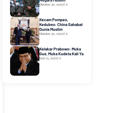
Oktober 30, 2020
0
Kecam Pompeo,
Kedubes: China Sahabat
Dunia Muslim
Oktober 30, 2020
0
Kelakar Prabowo: Muka
Gue, Muka Kudeta Kali Ya
Juni 13, 2021
0