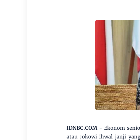
IDNBC.COM
- Ekonom senior
atau Jokowi ihwal janji yan