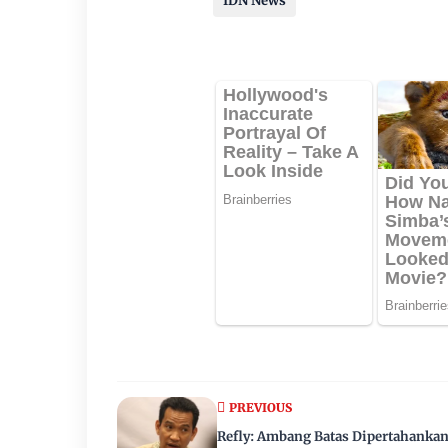
IDN News
PREVIOUS
Refly: Ambang Batas Dipertahankan