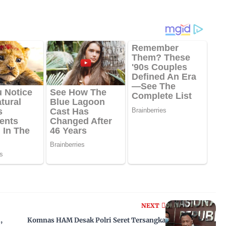
NEXT
,
Komnas HAM Desak Polri Seret Tersangka