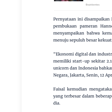
Pernyataan ini disampaikan 
pembukaan pameran Hannov
menyampaikan bahwa kemaj
menuju sepuluh besar kekuat
"Ekonomi digital dan industri
memiliki start-up sekitar 2.
unicorn dan Indonesia bahkan 
Negara, Jakarta, Senin, 12 Apr
Faisal kemudian mengataka
yang terbesar dalam beberapa
dia.