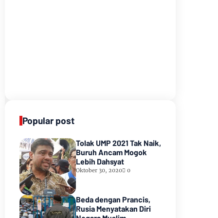
Popular post
Tolak UMP 2021 Tak Naik,
Buruh Ancam Mogok
Lebih Dahsyat
Oktober 30, 2020
0
Beda dengan Prancis,
Rusia Menyatakan Diri
Negara Muslim