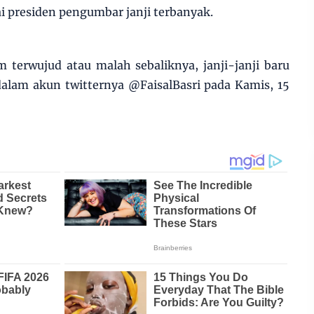
i presiden pengumbar janji terbanyak.
m terwujud atau malah sebaliknya, janji-janji baru
 dalam akun twitternya @FaisalBasri pada Kamis, 15