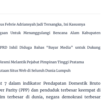
us Febrie Adriansyah Jadi Tersangka, Ini Kasusnya
agaan Untuk Menanggulangi Bencana Alam Kabupaten
 DPRD Inhil Diduga Bahas “Bayar Media” untuk Dukung
Resmi Melantik Pejabat Pimpinan Tinggi Pratama
utaan Situs Web di Seluruh Dunia Lumpuh
at 7 dalam indikator Pendapatan Domestik Bruto
er Parity (PPP) dan penduduk terbesar keempat di
im terbesar di dunia, negara demokrasi terbesar