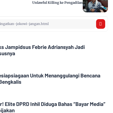
Unlawful Killing ke Pengadilan
Eks Jampidsus Febrie Adriansyah Jadi
asusnya
esiapsiagaan Untuk Menanggulangi Bencana
Bengkalis
! Elite DPRD Inhil Diduga Bahas “Bayar Media”
ijakan