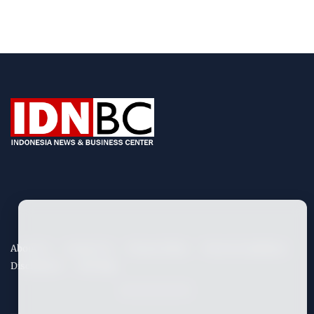
About Us
Contact Us
Privacy Policy
Term & Conditions
Disclaimers
Site Map