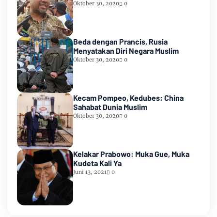
Oktober 30, 2020
0
Beda dengan Prancis, Rusia
Menyatakan Diri Negara Muslim
Oktober 30, 2020
0
Kecam Pompeo, Kedubes: China
Sahabat Dunia Muslim
Oktober 30, 2020
0
Kelakar Prabowo: Muka Gue, Muka
Kudeta Kali Ya
Juni 13, 2021
0