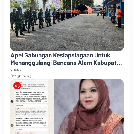
Apel Gabungan Kesiapsiagaan Untuk
Menanggulangi Bencana Alam Kabupaten
Bengkalis
SUMO
Dec 30, 2025