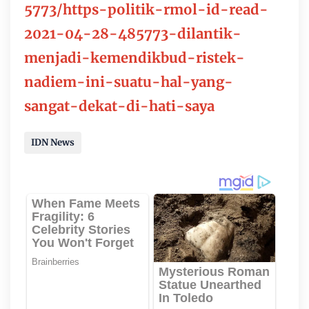
5773/https-politik-rmol-id-read-
2021-04-28-485773-dilantik-
menjadi-kemendikbud-ristek-
nadiem-ini-suatu-hal-yang-
sangat-dekat-di-hati-saya
IDN News