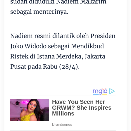
sudah diduduki Nadiem Makarim
sebagai menterinya.
Nadiem resmi dilantik oleh Presiden
Joko Widodo sebagai Mendikbud
Ristek di Istana Merdeka, Jakarta
Pusat pada Rabu (28/4).