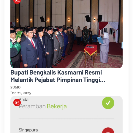
Bupati Bengkalis Kasmarni Resmi
Melantik Pejabat Pimpinan Tinggi
Pratama
SUMO
Dec 21, 2025