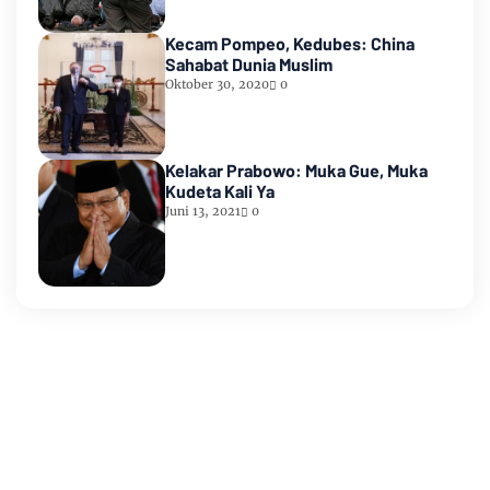
Kecam Pompeo, Kedubes: China
Sahabat Dunia Muslim
Oktober 30, 2020
0
Kelakar Prabowo: Muka Gue, Muka
Kudeta Kali Ya
Juni 13, 2021
0