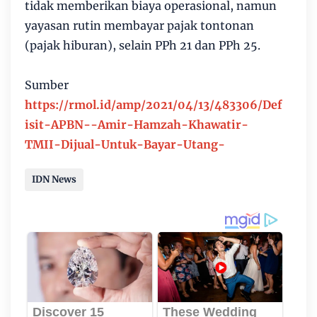
tidak memberikan biaya operasional, namun
yayasan rutin membayar pajak tontonan
(pajak hiburan), selain PPh 21 dan PPh 25.
Sumber
https://rmol.id/amp/2021/04/13/483306/Def
isit-APBN--Amir-Hamzah-Khawatir-
TMII-Dijual-Untuk-Bayar-Utang-
IDN News