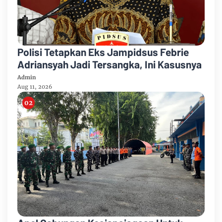
Polisi Tetapkan Eks Jampidsus Febrie
Adriansyah Jadi Tersangka, Ini Kasusnya
Admin
Aug 11, 2026