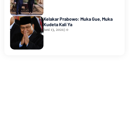
Kelakar Prabowo: Muka Gue, Muka
Kudeta Kali Ya
Juni 13, 2021
0