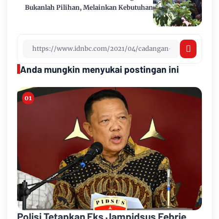
Bukanlah Pilihan, Melainkan Kebutuhan
Anda mungkin menyukai postingan ini
Polisi Tetapkan Eks Jampidsus Febrie