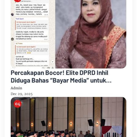
Percakapan Bocor! Elite DPRD Inhil
Diduga Bahas “Bayar Media” untuk
Dukung Kebijakan
Admin
Dec 29, 2025