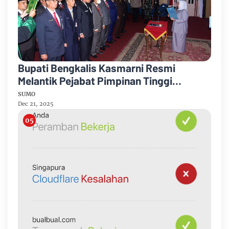
Bupati Bengkalis Kasmarni Resmi
Melantik Pejabat Pimpinan Tinggi
Pratama
SUMO
Dec 21, 2025