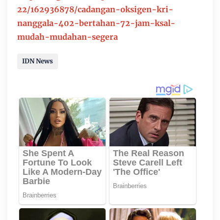
22/162936878/cadangan-oksigen-kri-
nanggala-402-bertahan-72-jam-ksal-
mudah-mudahan-segera
IDN News