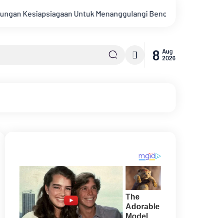
n Untuk Menanggulangi Bencana Alam Kabupaten Bengkalis
8
Aug
2026