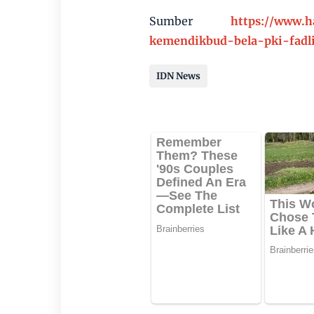
Sumber
https://www.h
kemendikbud-bela-pki-fadl
IDN News