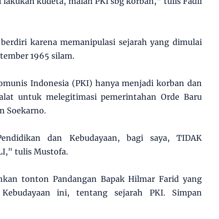
 lakukan kudeta, malah PKI sbg korban," tulis Fadli
berdiri karena memanipulasi sejarah yang dimulai
tember 1965 silam.
omunis Indonesia (PKI) hanya menjadi korban dan
 alat untuk melegitimasi pemerintahan Orde Baru
 Soekarno.
Pendidikan dan Kebudayaan, bagi saya, TIDAK
 tulis Mustofa.
ahkan tonton Pandangan Bapak Hilmar Farid yang
 Kebudayaan ini, tentang sejarah PKI. Simpan