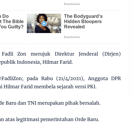
Fadli Zon merujuk Direktur Jenderal (Dirjen)
blik Indonesia, Hilmar Farid.
@FadliZon; pada Rabu (21/4/2021), Anggota DPR
i Hilmar Farid membela sejarah versi PKI.
e Baru dan TNI merupakan pihak bersalah.
n atas legitimasi pemerintahan Orde Baru.