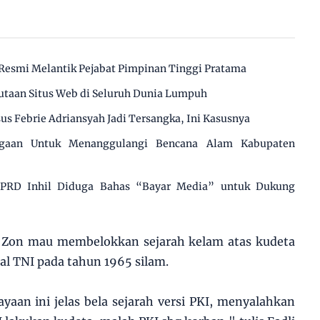
Resmi Melantik Pejabat Pimpinan Tinggi Pratama
utaan Situs Web di Seluruh Dunia Lumpuh
us Febrie Adriansyah Jadi Tersangka, Ini Kasusnya
agaan Untuk Menanggulangi Bencana Alam Kabupaten
 DPRD Inhil Diduga Bahas “Bayar Media” untuk Dukung
i Zon mau membelokkan sejarah kelam atas kudeta
al TNI pada tahun 1965 silam.
yaan ini jelas bela sejarah versi PKI, menyalahkan