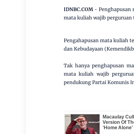
IDNBC.COM
- Penghapusan m
mata kuliah wajib perguruan 
Pengahapusan mata kuliah te
dan Kebudayaan (Kemendikbu
Tak hanya penghapusan mata
mata kuliah wajib pergurua
pendukung Partai Komunis In