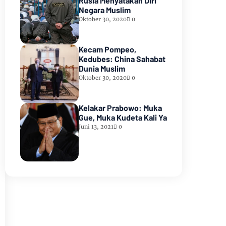
Rusia Menyatakan Diri
Negara Muslim
Oktober 30, 2020
0
Kecam Pompeo,
Kedubes: China Sahabat
Dunia Muslim
Oktober 30, 2020
0
Kelakar Prabowo: Muka
Gue, Muka Kudeta Kali Ya
Juni 13, 2021
0