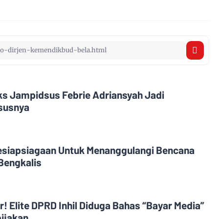
Eks Jampidsus Febrie Adriansyah Jadi
asusnya
esiapsiagaan Untuk Menanggulangi Bencana
Bengkalis
! Elite DPRD Inhil Diduga Bahas “Bayar Media”
ijakan