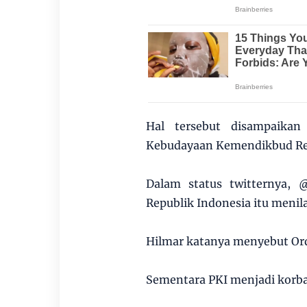
Hal tersebut disampaikan 
Kebudayaan Kemendikbud Repu
Dalam status twitternya, 
Republik Indonesia itu menila
Hilmar katanya menyebut Ord
Sementara PKI menjadi korba