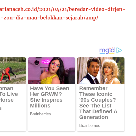
arianaceh.co.id/2021/04/21/beredar-video-dirjen-
i-zon-dia-mau-belokkan-sejarah/amp/