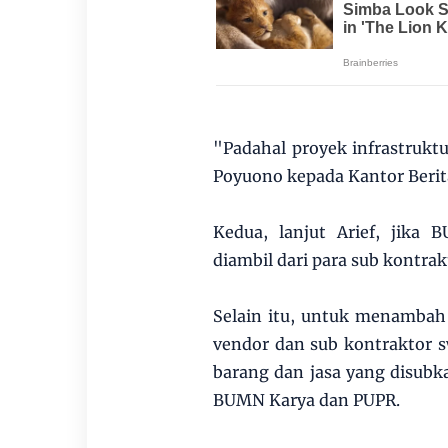
"Padahal proyek infrastrukt
Poyuono kepada Kantor Berita
Kedua, lanjut Arief, jika 
diambil dari para sub kontra
Selain itu, untuk menambah
vendor dan sub kontraktor 
barang dan jasa yang disub
BUMN Karya dan PUPR.