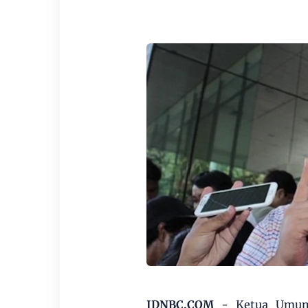
IDNBC.COM
- Ketua Umum F