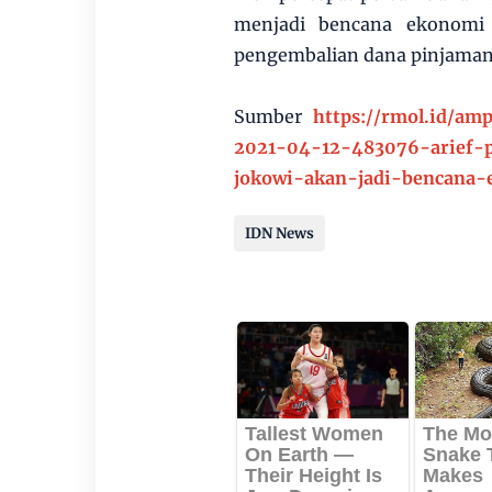
menjadi bencana ekonomi
pengembalian dana pinjaman 
Sumber
https://rmol.id/am
2021-04-12-483076-arief-
jokowi-akan-jadi-bencana-
IDN News