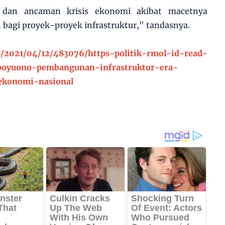
 dan ancaman krisis ekonomi akibat macetnya
bagi proyek-proyek infrastruktur," tandasnya.
p/2021/04/12/483076/https-politik-rmol-id-read-
poyuono-pembangunan-infrastruktur-era-
ekonomi-nasional