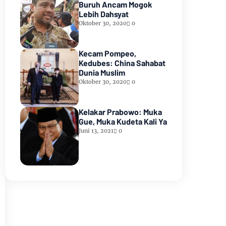
Buruh Ancam Mogok
Lebih Dahsyat
Oktober 30, 2020
0
Kecam Pompeo,
Kedubes: China Sahabat
Dunia Muslim
Oktober 30, 2020
0
Kelakar Prabowo: Muka
Gue, Muka Kudeta Kali Ya
Juni 13, 2021
0