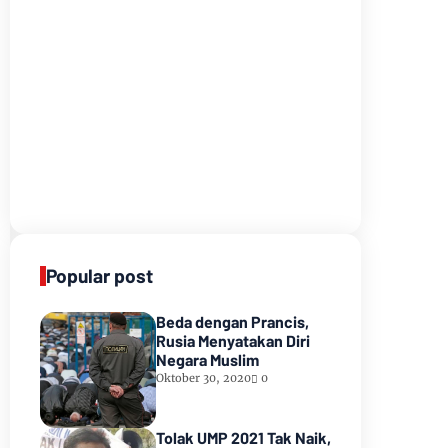
Popular post
Beda dengan Prancis,
Rusia Menyatakan Diri
Negara Muslim
Oktober 30, 2020
0
Tolak UMP 2021 Tak Naik,