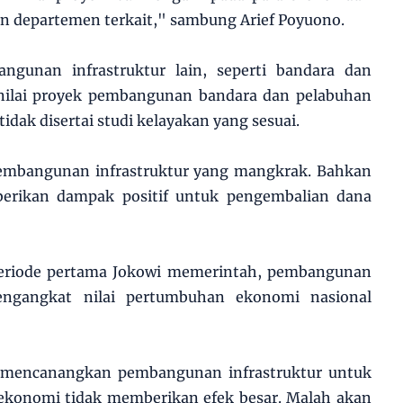
dan departemen terkait," sambung Arief Poyuono.
gunan infrastruktur lain, seperti bandara dan
 nilai proyek pembangunan bandara dan pelabuhan
idak disertai studi kelayakan yang sesuai.
 pembangunan infrastruktur yang mangkrak. Bahkan
berikan dampak positif untuk pengembalian dana
 periode pertama Jokowi memerintah, pembangunan
mengangkat nilai pertumbuhan ekonomi nasional
wi mencanangkan pembangunan infrastruktur untuk
konomi tidak memberikan efek besar. Malah akan