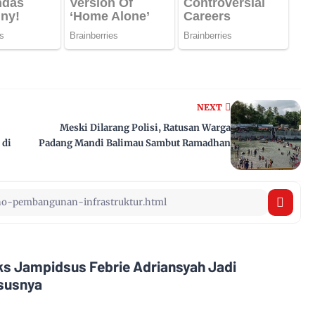
NEXT
Meski Dilarang Polisi, Ratusan Warga
 di
Padang Mandi Balimau Sambut Ramadhan
Eks Jampidsus Febrie Adriansyah Jadi
asusnya