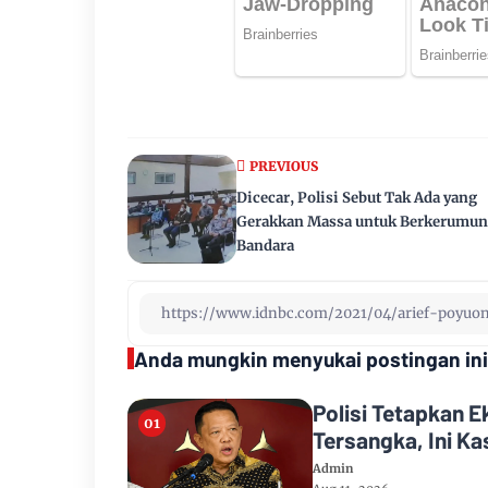
PREVIOUS
Dicecar, Polisi Sebut Tak Ada yang
Gerakkan Massa untuk Berkerumun
Bandara
Anda mungkin menyukai postingan ini
Polisi Tetapkan 
Tersangka, Ini K
Admin