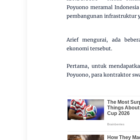
Poyuono meramal Indonesia 
pembangunan infrastruktur ya
Arief mengurai, ada bebe
ekonomi tersebut.
Pertama, untuk mendapatka
Poyuono, para kontraktor swas