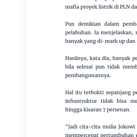
mafia proyek listrik di PLN 
Pun demikian dalam pemban
pelabuhan. Ia menjelaskan,
banyak yang di-mark up dan t
Hasilnya, kata dia, banyak
bila selesai pun tidak mem
pembangunannya.
Hal itu terbukti sepanjang
infrastruktur tidak bisa 
hingga kisaran 7 persenan.
"Jadi cita-cita mulia Joko
mempercepat pertumbuhan e