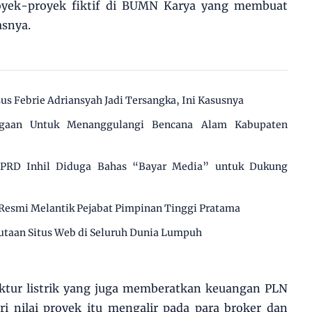
royek-proyek fiktif di BUMN Karya yang membuat
asnya.
us Febrie Adriansyah Jadi Tersangka, Ini Kasusnya
agaan Untuk Menanggulangi Bencana Alam Kabupaten
 DPRD Inhil Diduga Bahas “Bayar Media” untuk Dukung
Resmi Melantik Pejabat Pimpinan Tinggi Pratama
utaan Situs Web di Seluruh Dunia Lumpuh
uktur listrik yang juga memberatkan keuangan PLN
i nilai proyek itu mengalir pada para broker dan