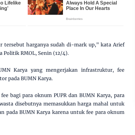
ur tersebut harganya sudah di-mark up," kata Arief
 Politik RMOL, Senin (12/4).
BUMN Karya yang mengerjakan infrastruktur, fee
ktor pada BUMN Karya.
 fee bagi para oknum PUPR dan BUMN Karya, para
swasta disebutnya memasukkan harga mahal untuk
kan pada BUMN Karya karena untuk fee para oknum