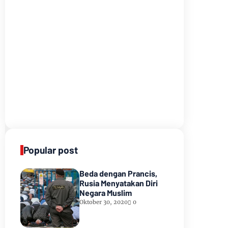
Popular post
Beda dengan Prancis,
Rusia Menyatakan Diri
Negara Muslim
Oktober 30, 2020
0