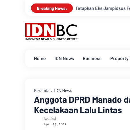
Polisi Tetapkan Eks Jampidsus Febrie Adriansyah Jad
Breaking News:
Home
IDN News
Business
Property
Beranda
IDN News
Anggota DPRD Manado da
Kecelakaan Lalu Lintas
Redaksi
April 25, 2021