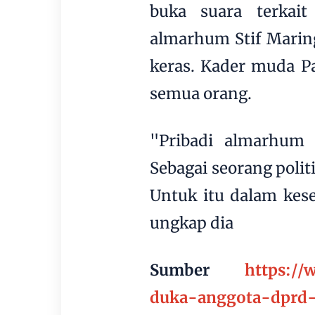
buka suara terkait
almarhum Stif Maring
keras. Kader muda Pa
semua orang.
"Pribadi almarhum 
Sebagai seorang polit
Untuk itu dalam kese
ungkap dia
Sumber
https://
duka-anggota-dprd