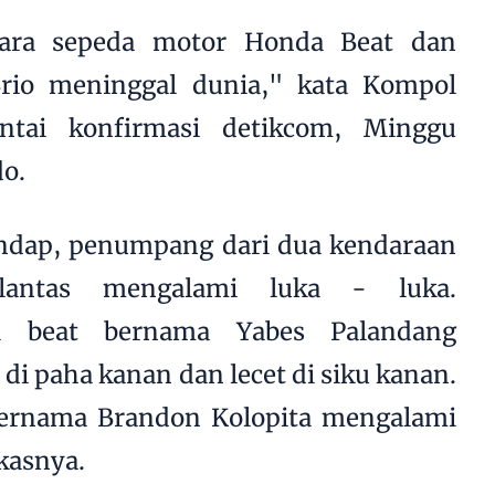
dara sepeda motor Honda Beat dan
io meninggal dunia," kata Kompol
ntai konfirmasi detikcom, Minggu
do.
ndap, penumpang dari dua kendaraan
alantas mengalami luka - luka.
 beat bernama Yabes Palandang
di paha kanan dan lecet di siku kanan.
rnama Brandon Kolopita mengalami
kasnya.