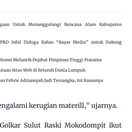
agaan Untuk Menanggulangi Bencana Alam Kabupaten
 DPRD Inhil Diduga Bahas “Bayar Media” untuk Dukung
Resmi Melantik Pejabat Pimpinan Tinggi Pratama
utaan Situs Web di Seluruh Dunia Lumpuh
us Febrie Adriansyah Jadi Tersangka, Ini Kasusnya
galami kerugian materill," ujarnya.
s Golkar Sulut Raski Mokodompit ikut