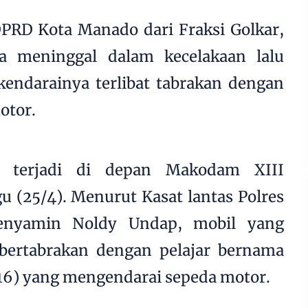
PRD Kota Manado dari Fraksi Golkar,
ka meninggal dalam kecelakaan lalu
ikendarainya terlibat tabrakan dengan
otor.
ut terjadi di depan Makodam XIII
 (25/4). Menurut Kasat lantas Polres
nyamin Noldy Undap, mobil yang
f bertabrakan dengan pelajar bernama
16) yang mengendarai sepeda motor.