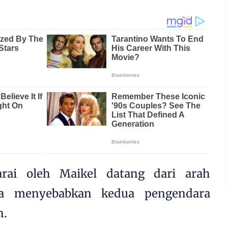
rai oleh Maikel datang dari arah
ga menyebabkan kedua pengendara
n.