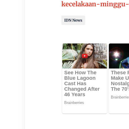
kecelakaan-minggu-
IDN News