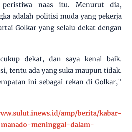
 peristiwa naas itu. Menurut dia,
ka adalah politisi muda yang pekerja
rtai Golkar yang selalu dekat dengan
cukup dekat, dan saya kenal baik.
isi, tentu ada yang suka maupun tidak.
mpatan ini sebagai rekan di Golkar,"
www.sulut.inews.id/amp/berita/kabar-
-manado-meninggal-dalam-