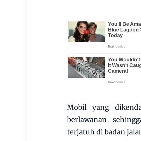
Mobil yang dikenda
berlawanan sehing
terjatuh di badan jala