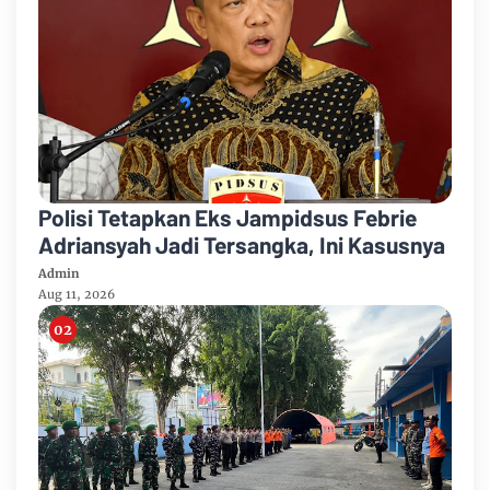
Polisi Tetapkan Eks Jampidsus Febrie
Adriansyah Jadi Tersangka, Ini Kasusnya
Admin
Aug 11, 2026