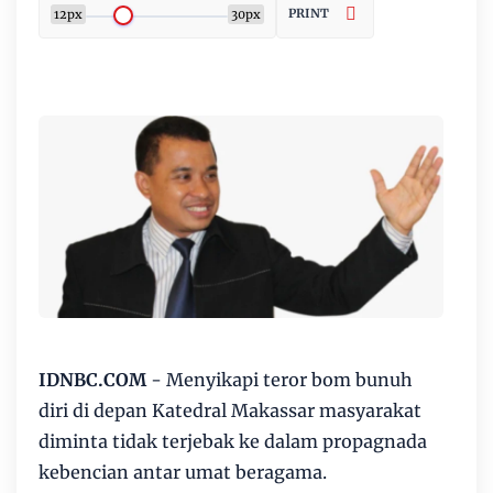
PRINT
12px
30px
IDNBC.COM
- Menyikapi teror bom bunuh
diri di depan Katedral Makassar masyarakat
diminta tidak terjebak ke dalam propagnada
kebencian antar umat beragama.