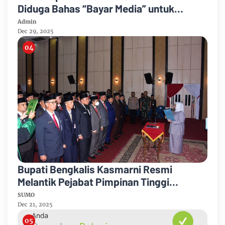
Diduga Bahas “Bayar Media” untuk
Dukung Kebijakan
Admin
Dec 29, 2025
Bupati Bengkalis Kasmarni Resmi
Melantik Pejabat Pimpinan Tinggi
Pratama
SUMO
Dec 21, 2025