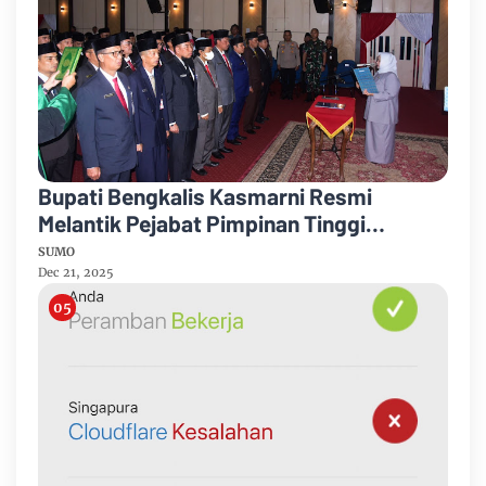
Bupati Bengkalis Kasmarni Resmi
Melantik Pejabat Pimpinan Tinggi
Pratama
SUMO
Dec 21, 2025