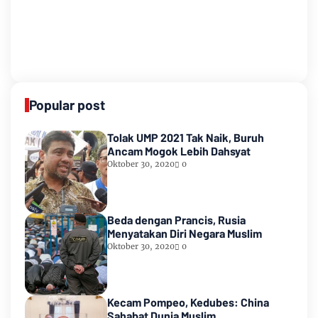
Popular post
Tolak UMP 2021 Tak Naik, Buruh
Ancam Mogok Lebih Dahsyat
Oktober 30, 2020
0
Beda dengan Prancis, Rusia
Menyatakan Diri Negara Muslim
Oktober 30, 2020
0
Kecam Pompeo, Kedubes: China
Sahabat Dunia Muslim