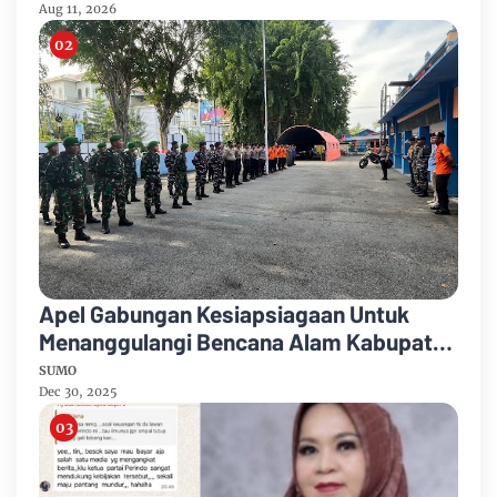
Aug 11, 2026
Apel Gabungan Kesiapsiagaan Untuk
Menanggulangi Bencana Alam Kabupaten
Bengkalis
SUMO
Dec 30, 2025