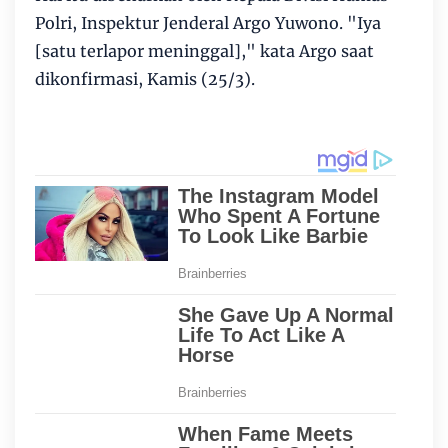
Polri, Inspektur Jenderal Argo Yuwono. "Iya
[satu terlapor meninggal]," kata Argo saat
dikonfirmasi, Kamis (25/3).