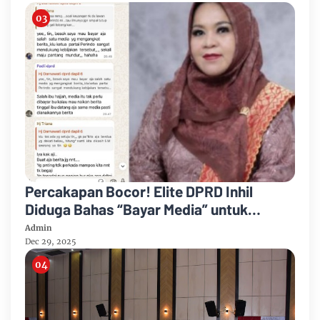
Percakapan Bocor! Elite DPRD Inhil
Diduga Bahas “Bayar Media” untuk
Dukung Kebijakan
Admin
Dec 29, 2025