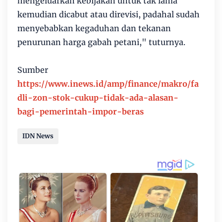
mengeluarkan kebijakan untuk tak lama
kemudian dicabut atau direvisi, padahal sudah
menyebabkan kegaduhan dan tekanan
penurunan harga gabah petani," tuturnya.
Sumber
https://www.inews.id/amp/finance/makro/fa
dli-zon-stok-cukup-tidak-ada-alasan-
bagi-pemerintah-impor-beras
IDN News