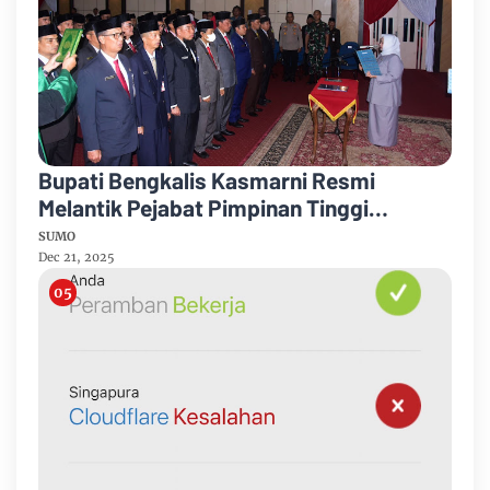
Bupati Bengkalis Kasmarni Resmi
Melantik Pejabat Pimpinan Tinggi
Pratama
SUMO
Dec 21, 2025