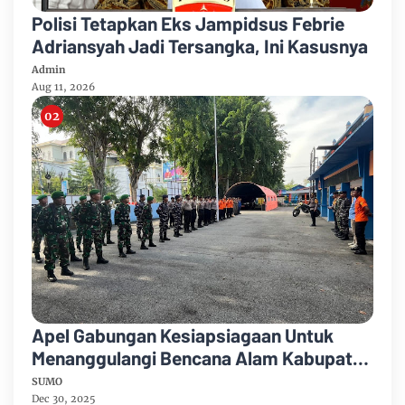
Polisi Tetapkan Eks Jampidsus Febrie
Adriansyah Jadi Tersangka, Ini Kasusnya
Admin
Aug 11, 2026
Apel Gabungan Kesiapsiagaan Untuk
Menanggulangi Bencana Alam Kabupaten
Bengkalis
SUMO
Dec 30, 2025