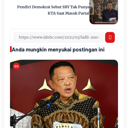
Pendiri Demokrat Sebut SBY Tak Punya
KTA Saat Masuk Partai
Anda mungkin menyukai postingan ini