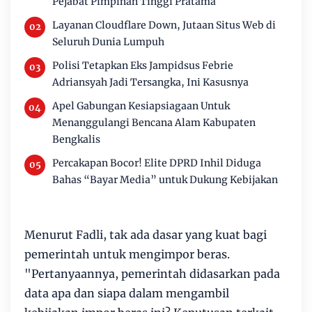
Pejabat Pimpinan Tinggi Pratama
Layanan Cloudflare Down, Jutaan Situs Web di
Seluruh Dunia Lumpuh
Polisi Tetapkan Eks Jampidsus Febrie
Adriansyah Jadi Tersangka, Ini Kasusnya
Apel Gabungan Kesiapsiagaan Untuk
Menanggulangi Bencana Alam Kabupaten
Bengkalis
Percakapan Bocor! Elite DPRD Inhil Diduga
Bahas “Bayar Media” untuk Dukung Kebijakan
Menurut Fadli, tak ada dasar yang kuat bagi
pemerintah untuk mengimpor beras.
"Pertanyaannya, pemerintah didasarkan pada
data apa dan siapa dalam mengambil